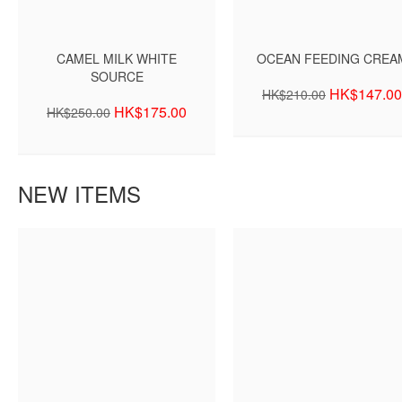
CAMEL MILK WHITE
OCEAN FEEDING CREA
SOURCE
HK$147.00
HK$210.00
HK$175.00
HK$250.00
NEW ITEMS