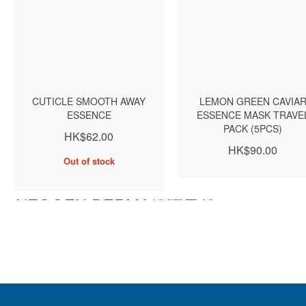
CUTICLE SMOOTH AWAY
LEMON GREEN CAVIA
ESSENCE
ESSENCE MASK TRAVE
PACK (5PCS)
HK$62.00
HK$90.00
Out of stock
NEOGEN DERMA韓國天然
護膚品推介
Neogen code 9韓國護膚品中是跟Neogen
Dermalogy同一個範圍內的，是最為突出韓國天然護
膚品的護膚品牌，並且在世界上建立了許多不同的
皮膚護理產品。在現今人們一直在追尋可靠而且有