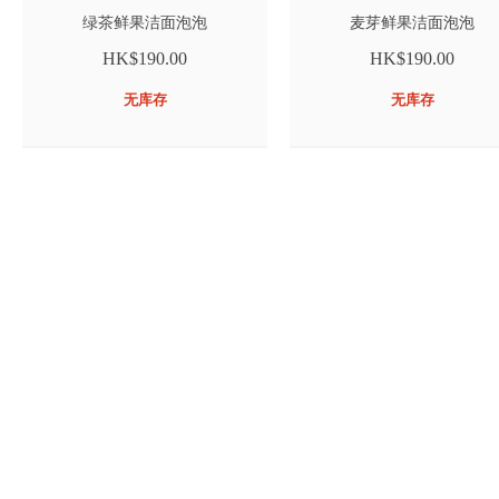
绿茶鲜果洁面泡泡
麦芽鲜果洁面泡泡
HK$190.00
HK$190.00
无库存
无库存