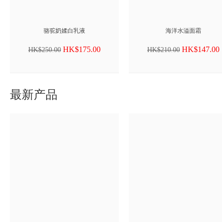
骆驼奶媃白乳液
海洋水溢面霜
HK$175.00
HK$147.00
HK$250.00
HK$210.00
最新产品