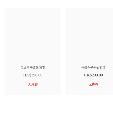
黑金鱼子紧致面膜
柠檬鱼子全效面膜
HK$398.00
HK$299.00
无库存
无库存