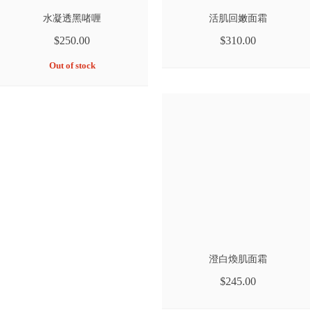
水凝透黑啫喱
活肌回嫩面霜
$250.00
$310.00
Out of stock
澄白煥肌面霜
$245.00