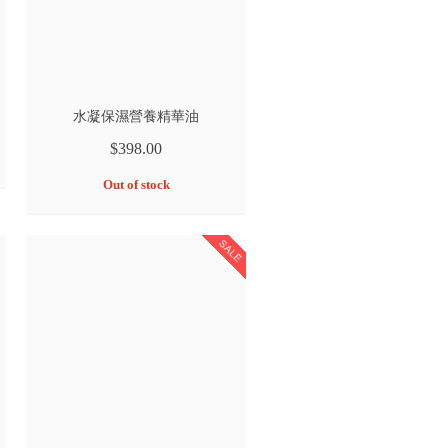
水凝保濕營養精華油
$398.00
Out of stock