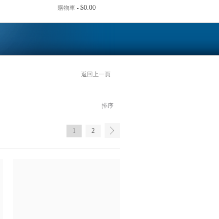
$0.00
購物車
-
返回上一頁
排序
1
2