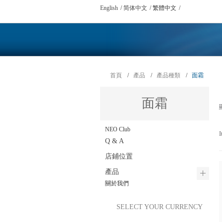
English
简体中文
繁體中文
首頁
/
產品
/
產品種類
/
面霜
面霜
NEO Club
I
Q & A
店鋪位置
產品
關於我們
SELECT YOUR CURRENCY