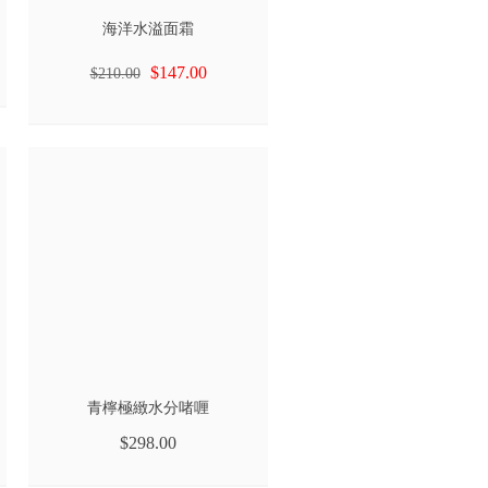
海洋水溢面霜
$147.00
$210.00
青檸極緻水分啫喱
$298.00