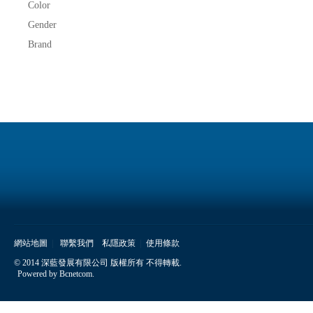
Color
Gender
Brand
網站地圖
聯繫我們
私隱政策
使用條款
© 2014 深藍發展有限公司 版權所有 不得轉載.
Powered by
Bcnetcom
.