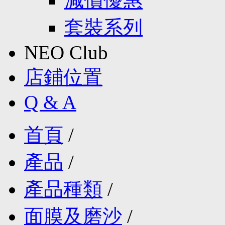
減價優惠
套裝系列
NEO Club
店鋪位置
Q & A
首頁
/
產品
/
產品種類
/
面膜及磨沙
/