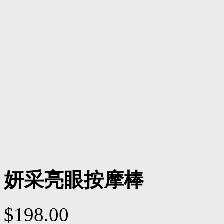
妍采亮眼按摩棒
$198.00