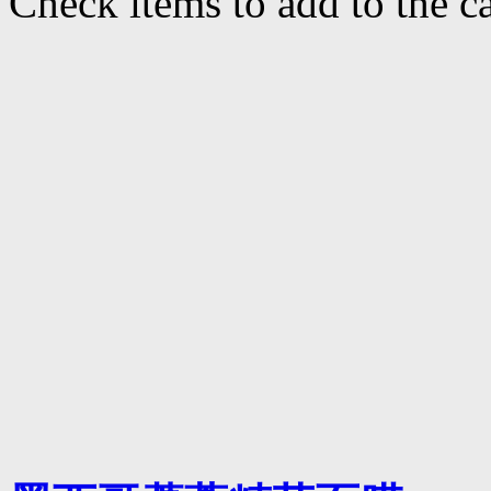
Check items to add to the c