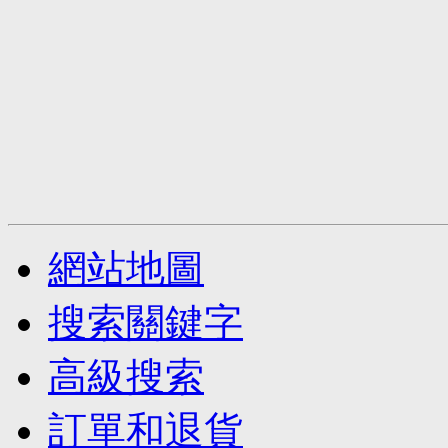
網站地圖
搜索關鍵字
高級搜索
訂單和退貨