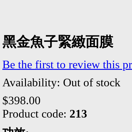
黑金魚子緊緻面膜
Be the first to review this p
Availability:
Out of stock
$398.00
Product code:
213