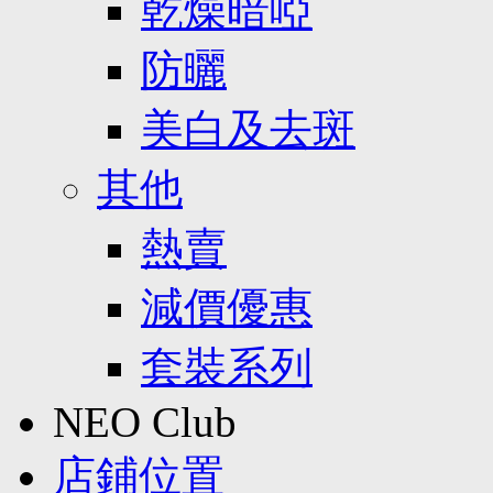
乾燥暗啞
防曬
美白及去斑
其他
熱賣
減價優惠
套裝系列
NEO Club
店鋪位置