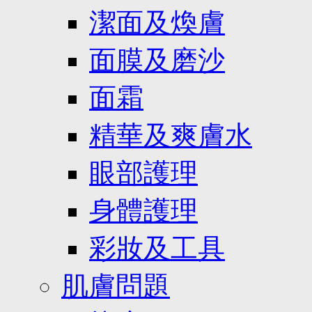
潔面及煥膚
面膜及磨沙
面霜
精華及爽膚水
眼部護理
身體護理
彩妝及工具
肌膚問題