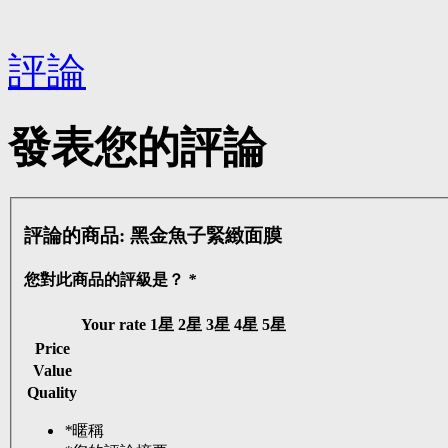
評論
發表您的評論
評論的商品:
黑金魚子緊緻面膜
您對此商品的評級是？
*
Your rate
1星
2星
3星
4星
5星
Price
Value
Quality
*
暱稱