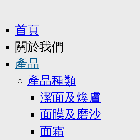
首頁
關於我們
產品
產品種類
潔面及煥膚
面膜及磨沙
面霜