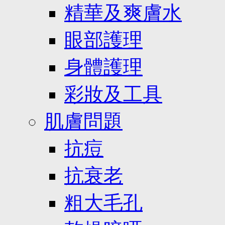
精華及爽膚水
眼部護理
身體護理
彩妝及工具
肌膚問題
抗痘
抗衰老
粗大毛孔