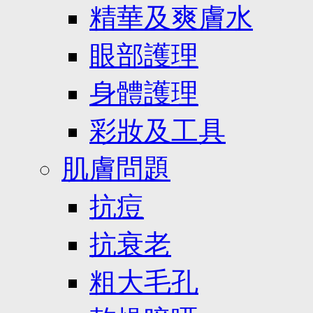
精華及爽膚水
眼部護理
身體護理
彩妝及工具
肌膚問題
抗痘
抗衰老
粗大毛孔