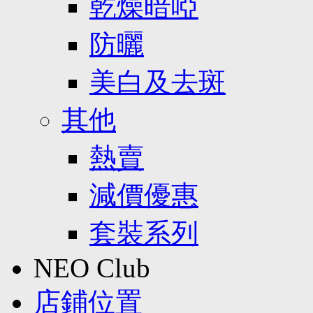
乾燥暗啞
防曬
美白及去斑
其他
熱賣
減價優惠
套裝系列
NEO Club
店鋪位置