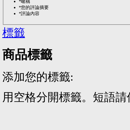
*
暱稱
*
您的評論摘要
*
評論內容
標籤
商品標籤
添加您的標籤:
用空格分開標籤。短語請使