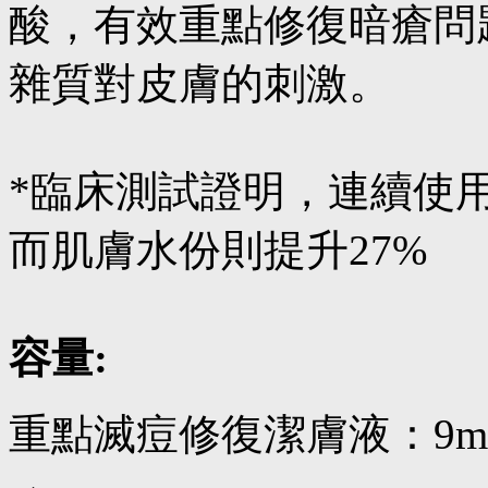
酸，有效重點修復暗瘡問
雜質對皮膚的刺激。
*臨床測試證明，連續使
而肌膚水份則提升27%
容量:
重點滅痘修復潔膚液：9m