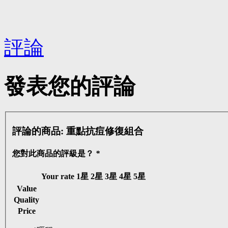
評論
發表您的評論
評論的商品:
重點抗痘修復組合
您對此商品的評級是？
*
Your rate
1星
2星
3星
4星
5星
Value
Quality
Price