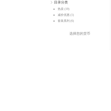
目录分类
热卖
(19)
减价优惠
(1)
套装系列
(6)
选择您的货币