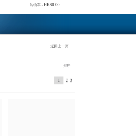
HK$0.00
购物车
-
返回上一页
排序
1
2
3