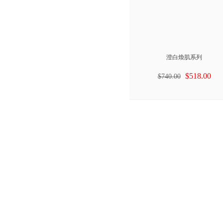
澄白煥肌系列
$518.00
$740.00