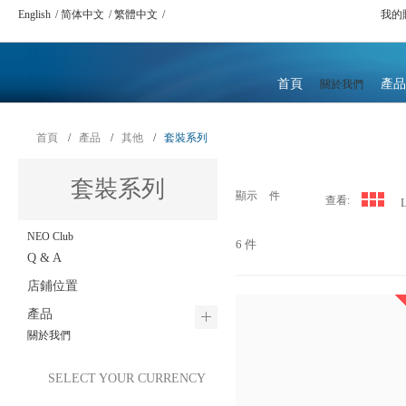
English
简体中文
繁體中文
我的
首頁
產品
關於我們
首頁
/
產品
/
其他
/
套裝系列
套裝系列
顯示
件
查看:
L
NEO Club
6 件
Q & A
店鋪位置
產品
關於我們
SELECT YOUR CURRENCY