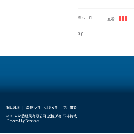
顯示
件
查看:
L
6 件
網站地圖
聯繫我們
私隱政策
使用條款
© 2014 深藍發展有限公司 版權所有 不得轉載.
Powered by
Bcnetcom
.